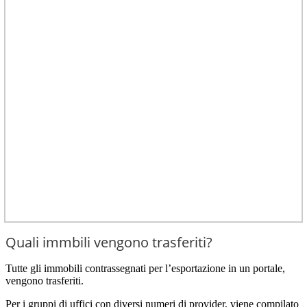
Quali immbili vengono trasferiti?
Tutte gli immobili contrassegnati per l’esportazione in un portale,
vengono trasferiti.
Per i gruppi di uffici con diversi numeri di provider, viene compilato