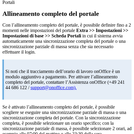
Portali
Allineamento completo del portale
Con l’allineamento completo del portale, è possibile definire fino a 2
momenti nelle impostazioni del portale
Extra >> Impostazioni >>
Impostazioni di base >> Scheda Portali
in cui il sistema avvia
automaticamente una sincronizzazione completa del portale o una
sincronizzazione parziale di massa senza che sia necessario
effettuare il login.
Si noti che il tracciamento dell’orario di lavoro onOffice è un
modulo aggiuntivo a pagamento.
Per attivare l’allineamento
completo del portale, contattare l’Assistenza onOffice (+49 241
44 686 122 /
support@onoffice.com).
Se è attivato l’allineamento completo del portale, è possibile
scegliere se eseguire una sincronizzazione parziale di massa o una
sincronizzazione completa del portale. Con la sincronizzazione
completa, è possibile selezionare un orario specifico; con la
sincronizzazione parziale di massa, è possibile selezionare 2 orari, ad
esempio alle 07:00 del mattino e alle 23:30 della sera.