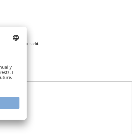
ie die Listenansicht.