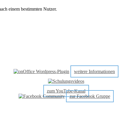
nach einem bestimmten Nutzer.
weitere Informationen
zum YouTube-Kanal
zur Facebook Gruppe