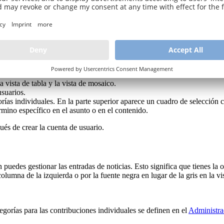
a vista de tabla y la vista de mosaico.
usuarios.
orías individuales. En la parte superior aparece un cuadro de selección 
término específico en el asunto o en el contenido.
ués de crear la cuenta de usuario.
puedes gestionar las entradas de noticias. Esto significa que tienes la op
columna de la izquierda o por la fuente negra en lugar de la gris en la v
egorías para las contribuciones individuales se definen en el
Administra