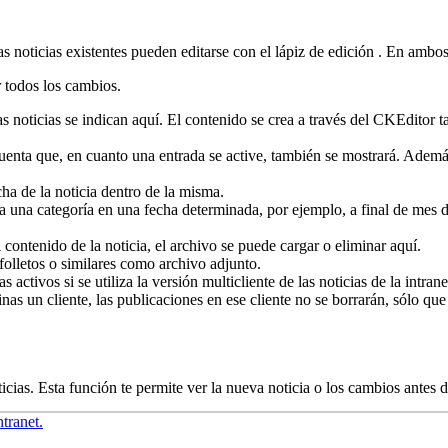
s noticias existentes pueden editarse con el lápiz de edición
. En ambos 
r todos los cambios.
las noticias se indican aquí. El contenido se crea a través del CKEditor 
uenta que, en cuanto una entrada se active, también se mostrará. Ademá
cha de la noticia dentro de la misma.
una categoría en una fecha determinada, por ejemplo, a final de mes de 
ontenido de la noticia, el archivo se puede cargar o eliminar aquí.
olletos o similares como archivo adjunto.
as activos si se utiliza la versión multicliente de las noticias de la intr
inas un cliente, las publicaciones en ese cliente no se borrarán, sólo qu
ticias. Esta función te permite ver la nueva noticia o los cambios antes 