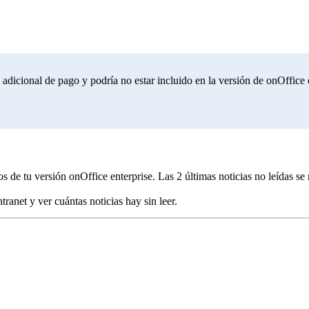
dicional de pago y podría no estar incluido en la versión de onOffice e
os de tu versión onOffice enterprise. Las 2 últimas noticias no leídas s
tranet y ver cuántas noticias hay sin leer.