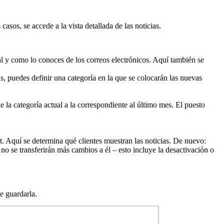
casos, se accede a la vista detallada de las noticias.
tal y como lo conoces de los correos electrónicos. Aquí también se
s, puedes definir una categoría en la que se colocarán las nuevas
la categoría actual a la correspondiente al último mes. El puesto
anet. Aquí se determina qué clientes muestran las noticias. De nuevo:
e no se transferirán más cambios a él – esto incluye la desactivación o
de guardarla.