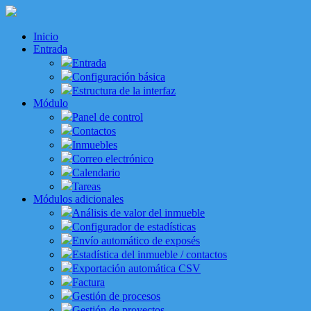
Inicio
Entrada
Entrada
Configuración básica
Estructura de la interfaz
Módulo
Panel de control
Contactos
Inmuebles
Correo electrónico
Calendario
Tareas
Módulos adicionales
Análisis de valor del inmueble
Configurador de estadísticas
Envío automático de exposés
Estadística del inmueble / contactos
Exportación automática CSV
Factura
Gestión de procesos
Gestión de proyectos