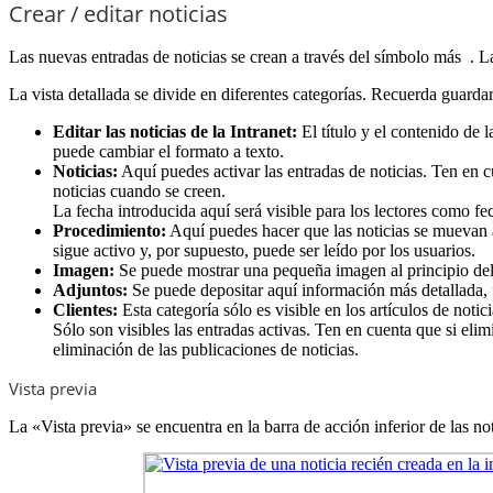
Crear / editar noticias
Las nuevas entradas de noticias se crean a través del símbolo más
. La
La vista detallada se divide en diferentes categorías. Recuerda guarda
Editar las noticias de la Intranet:
El título y el contenido de 
puede cambiar el formato a texto.
Noticias:
Aquí puedes activar las entradas de noticias. Ten en c
noticias cuando se creen.
La fecha introducida aquí será visible para los lectores como fe
Procedimiento:
Aquí puedes hacer que las noticias se muevan a 
sigue activo y, por supuesto, puede ser leído por los usuarios.
Imagen:
Se puede mostrar una pequeña imagen al principio del c
Adjuntos:
Se puede depositar aquí información más detallada, f
Clientes:
Esta categoría sólo es visible en los artículos de notici
Sólo son visibles las entradas activas. Ten en cuenta que si elim
eliminación de las publicaciones de noticias.
Vista previa
La
«Vista previa»
se encuentra en la barra de acción inferior de las no