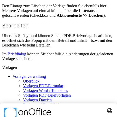
Den Eintrag zum Löschen der Vorlage finden Sie ebenfalls hier.
Mehrere Vorlagen auf einmal können über die Listenansicht
gelöscht werden (Checkbox und
Aktionenleiste >> Löschen
).
Bearbeiten
Über das Stiftsymbol
können Sie die PDF-Briefvorlage bearbeiten,
es öffnet sich das Popup mit dem Betreff und Inhalt – bzw. mit den
Bereichen wie beim Erstellen.
Im
Briefdialog
können Sie ebenfalls die Änderungen der geladenen
Vorlage speichern.
Vorlagen
Vorlagenverwaltung
Überblick
Vorlagen PDF-Formular
Vorlagen Word / Templates
Vorlagen PDF-Briefvorlagen
Vorlagen Dateien
Rechte und Zugriffsebene
Vorlagen E-Mail
Web-Exposé