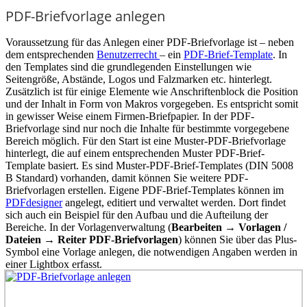
PDF-Briefvorlage anlegen
Voraussetzung für das Anlegen einer PDF-Briefvorlage ist – neben
dem entsprechenden
Benutzerrecht
– ein
PDF-Brief-Template
. In
den Templates sind die grundlegenden Einstellungen wie
Seitengröße, Abstände, Logos und Falzmarken etc. hinterlegt.
Zusätzlich ist für einige Elemente wie Anschriftenblock die Position
und der Inhalt in Form von Makros vorgegeben. Es entspricht somit
in gewisser Weise einem Firmen-Briefpapier. In der PDF-
Briefvorlage sind nur noch die Inhalte für bestimmte vorgegebene
Bereich möglich. Für den Start ist eine Muster-PDF-Briefvorlage
hinterlegt, die auf einem entsprechenden Muster PDF-Brief-
Template basiert. Es sind Muster-PDF-Brief-Templates (DIN 5008
B Standard) vorhanden, damit können Sie weitere PDF-
Briefvorlagen erstellen. Eigene PDF-Brief-Templates können im
PDFdesigner
angelegt, editiert und verwaltet werden. Dort findet
sich auch ein Beispiel für den Aufbau und die Aufteilung der
Bereiche. In der Vorlagenverwaltung (
Bearbeiten → Vorlagen /
Dateien → Reiter PDF-Briefvorlagen
) können Sie über das Plus-
Symbol
eine Vorlage anlegen, die notwendigen Angaben werden in
einer Lightbox erfasst.