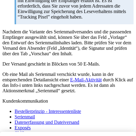
mit Einwilligung der Empfänger erlaubt ist. Es ist
erforderlich, dass Sie zuvor von jedem Adressaten die
Einwilligung zur Speicherung des Leseverhaltens mittels
“Tracking Pixel” eingeholt haben.
Nachdem die Variante des Serienmailversandes und die passsenden
Empfänger ausgewählt sind, können Sie über das Feld „Vorlage“
den Entwurf des Serienmailinhaltes laden. Bitte prüfen Sie vor dem
Versand den Absender (Feld „Identität“), die Signatur und prüfen
über den Tab „Vorschau“ den Inhalt.
Der Versand geschieht in Blöcken von 50 E-Mails.
Ob eine Mail als Serienmail verschickt wurde, kann in der
entsprechenden Detailansicht einer
E-Mail-Aktivität
durch Klick auf
das Info-i unten links nachgeschaut werden. Es ist dann als
Aktionsmerkmal „Serienmail“ gesetzt.
Kundenkommunikation
Bestellerprinzip - Interessentenliste
Serienmail
Datenerfassung und Dateiversand
Exposés
SMS