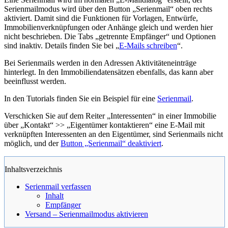
Serienmailmodus wird über den Button „Serienmail“ oben rechts
aktiviert. Damit sind die Funktionen für Vorlagen, Entwürfe,
Immobilienverknüpfungen oder Anhänge gleich und werden hier
nicht beschrieben. Die Tabs „getrennte Empfänger“ und Optionen
sind inaktiv. Details finden Sie bei „
E-Mails schreiben
“.
Bei Serienmails werden in den Adressen Aktivitäteneinträge
hinterlegt. In den Immobiliendatensätzen ebenfalls, das kann aber
beeinflusst werden.
In den Tutorials finden Sie ein Beispiel für eine
Serienmail
.
Verschicken Sie auf dem Reiter „Interessenten“ in einer Immobilie
über „Kontakt“ >> „Eigentümer kontaktieren“ eine E-Mail mit
verknüpften Interessenten an den Eigentümer, sind Serienmails nicht
möglich, und der
Button „Serienmail“ deaktiviert
.
Inhaltsverzeichnis
Serienmail verfassen
Inhalt
Empfänger
Versand – Serienmailmodus aktivieren