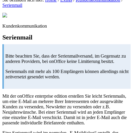
Serienmail
Kundenkommunikation
Serienmail
Bitte beachten Sie, dass der Serienmailversand, im Gegensatz zu
anderen Providern, bei onOffice keine Limitierung besitzt.
Serienmails mit mehr als 100 Empfängern können allerdings nicht
zeitversetzt gesendet werden.
Mit der onOffice enterprise edition erstellen Sie leicht Serienmails,
um eine E-Mail an mehrere Ihrer Interessenten oder ausgewählte
Kunden zu versenden, Newsletter zu versenden oder z.B.
Neujahrswünsche. Bei einer Serienmail wird an jeden Empfänger
eine einzelne E-Mail verschickt. Damit ist in jeder E-Mail auch die
passende individuelle Briefanrede enthalten.
Eine Serienmail wird im normalen „E-Maildialog“ erstellt, der